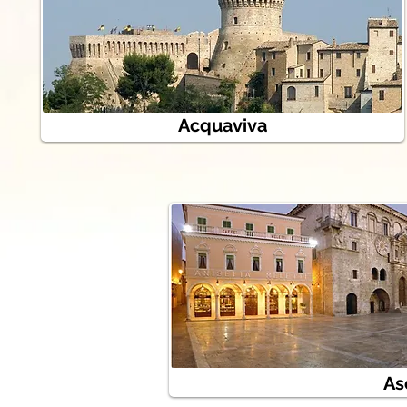
Acquaviva
As