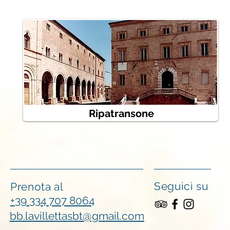
Ripatransone
Seguici su
Prenota al
+39 334 707 8064
bb.lavillettasbt@gmail.com