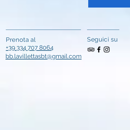
Seguici su
Prenota al
+39 334 707 8064
bb.lavillettasbt@gmail.com