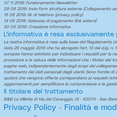
07 11 2018: Funzionamento Newsletter
29 06 2018: Invio form strutture esterne (Collegamento ad al
15 06 2018: Nr di telefono (privacy policy)
14 06 2018: Gateway di pagamento (link esterni)
20 05 2018: Creazione informativa
L'informativa è resa esclusivamente 
La nostra informativa è resa sulla base del Regolamento U
data 25 maggio 2016 che ha abrogato l'art. 13 del d.lg. n. 
europee hanno adottato per individuare i requisiti per la racco
procedure e la natura delle informazioni che i titolari del 
pagine web, indipendentemente dagli scopi del collegamento
trattamento dei dati personali degli utenti. Sono fornite di 
opzioni che vengono offerte corrispondano ai requisiti richi
aggiornamenti per semplificare la comprensione e la gestio
Il titolare del trattamento
B&B La Villetta di Via del Caravggio, 13 - 63074 - San Bened
Privacy Policy - Finalità e mod