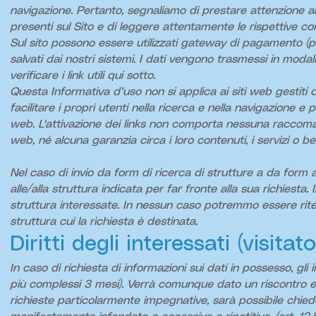
navigazione. Pertanto, segnaliamo di prestare attenzione al
presenti sul Sito e di leggere attentamente le rispettive con
Sul sito possono essere utilizzati gateway di pagamento (payp
salvati dai nostri sistemi. I dati vengono trasmessi in modal
verificare i link utili qui sotto.
Questa Informativa d’uso non si applica ai siti web gestiti da
facilitare i propri utenti nella ricerca e nella navigazione e 
web. L'attivazione dei links non comporta nessuna raccoman
web, né alcuna garanzia circa i loro contenuti, i servizi o ben
Nel caso di invio da form di ricerca di strutture a da form al
alle/alla struttura indicata per far fronte alla sua richiesta.
struttura interessate. In nessun caso potremmo essere riten
struttura cui la richiesta è destinata.
Diritti degli interessati (visitat
In caso di richiesta di informazioni sui dati in possesso, gli
più complessi 3 mesi). Verrà comunque dato un riscontro ent
richieste particolarmente impegnative, sarà possibile chiede