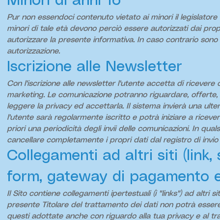
Minori di anni 16
Pur non essendoci contenuto vietato ai minori il legislatore 
minori di tale età devono perciò essere autorizzati dai prop
autorizzare la presente informativa. In caso contrario sono i
autorizzazione.
Iscrizione alle Newsletter
Con l'iscrizione alle newsletter l'utente accetta di riceve
marketing. Le comunicazione potranno riguardare, offerte, va
leggere la privacy ed accettarla. Il sistema invierà una ulte
l'utente sarà regolarmente iscritto e potrà iniziare a rice
priori una periodicità degli invii delle comunicazioni. In qua
cancellare completamente i propri dati dal registro di invio 
Collegamenti ad altri siti (link
form, gateway di pagamento ec
Il Sito contiene collegamenti ipertestuali (i "links") ad altr
presente Titolare del trattamento dei dati non potrà essere 
questi adottate anche con riguardo alla tua privacy e al tra