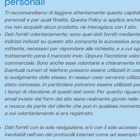
personali
Ti raccomandiamo di leggere attentamente questo capitolo,
personali e per quali finalità. Questa Policy si applica anche n
ma non acquisiti alcun prodotto, nè interagisca con il sito.
Dati forniti volontariamente: sono quei dati forniti mediante L
indirizzi indicati su questo sito comporta la successiva acquis
mittente, necessari per rispondere alle richieste, e a cui ogn
trattamento pena il mancato invio. Oppure l’iscrizione volont
commerciale. Sono anche esse volontarie e chiaramente indica
Eventuali numeri di telefono possono essere utilizzati in cas
lo svolgimento dello stesso. In nessun caso verranno utilizza
stato concesso. In particolare potranno essere utilizzati p
I tempi di ritenzione di questi dati sono: Per quanto riguarda
email inviate dal form del sito siano realmente giunte nella 
a revoca da parte del cliente che può in qualsiasi momento dis
a cui volontariamente si era registrato.
Dati forniti con la sola navigazione, e/o con il solo accesso a
inevitabili nell’uso dei protocolli internet come ad esempio 