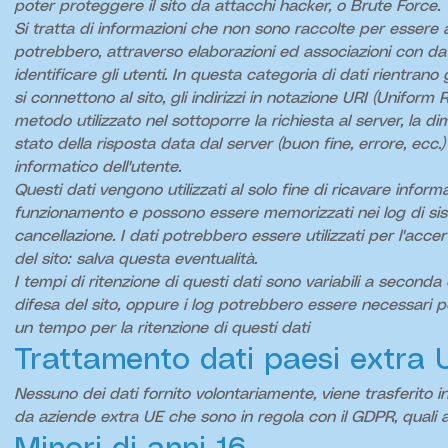
poter proteggere il sito da attacchi hacker, o Brute Force.
Si tratta di informazioni che non sono raccolte per essere a
potrebbero, attraverso elaborazioni ed associazioni con dati
identificare gli utenti. In questa categoria di dati rientrano 
si connettono al sito, gli indirizzi in notazione URI (Uniform Re
metodo utilizzato nel sottoporre la richiesta al server, la di
stato della risposta data dal server (buon fine, errore, ecc.)
informatico dell'utente.
Questi dati vengono utilizzati al solo fine di ricavare inform
funzionamento e possono essere memorizzati nei log di sist
cancellazione. I dati potrebbero essere utilizzati per l'accer
del sito: salva questa eventualità.
I tempi di ritenzione di questi dati sono variabili a seconda 
difesa del sito, oppure i log potrebbero essere necessari pe
un tempo per la ritenzione di questi dati
Trattamento dati paesi extra 
Nessuno dei dati fornito volontariamente, viene trasferito in
da aziende extra UE che sono in regola con il GDPR, quali